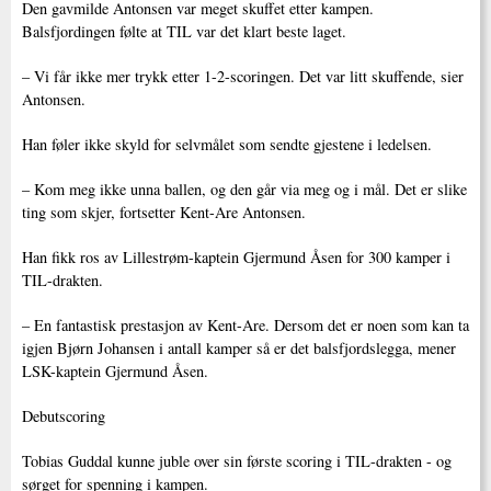
Den gavmilde Antonsen var meget skuffet etter kampen.
Balsfjordingen følte at TIL var det klart beste laget.
– Vi får ikke mer trykk etter 1-2-scoringen. Det var litt skuffende, sier
Antonsen.
Han føler ikke skyld for selvmålet som sendte gjestene i ledelsen.
– Kom meg ikke unna ballen, og den går via meg og i mål. Det er slike
ting som skjer, fortsetter Kent-Are Antonsen.
Han fikk ros av Lillestrøm-kaptein Gjermund Åsen for 300 kamper i
TIL-drakten.
– En fantastisk prestasjon av Kent-Are. Dersom det er noen som kan ta
igjen Bjørn Johansen i antall kamper så er det balsfjordslegga, mener
LSK-kaptein Gjermund Åsen.
Debutscoring
Tobias Guddal kunne juble over sin første scoring i TIL-drakten - og
sørget for spenning i kampen.