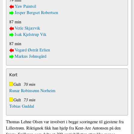
Yaw Paintsil
Jesper Bergset Robertsen
87 min
Vetle Skjærvik
Isak Kjelstrup Vik
87 min
Vegard Østråt Erlien
Markus Johnsgård
Kort
Gult
70 min
Runar Robinsønn Norheim
Gult
73 min
Tobias Guddal
Thomas Lehne Olsen var involvert i begge scoringene til gjestene fra
Lillestrøm. Riktignok fikk han hjelp fra Kent-Are Antonsen på den