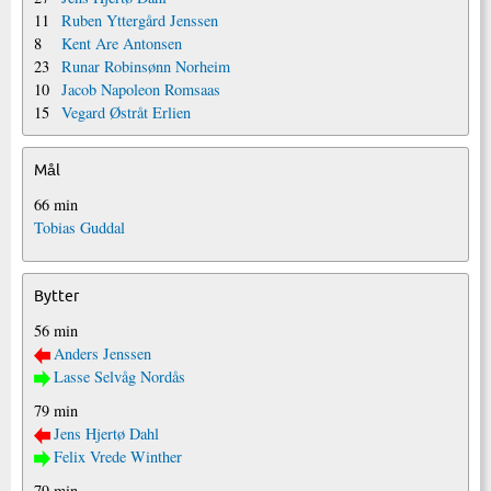
11
Ruben Yttergård Jenssen
8
Kent Are Antonsen
23
Runar Robinsønn Norheim
10
Jacob Napoleon Romsaas
15
Vegard Østråt Erlien
Mål
66 min
Tobias Guddal
Bytter
56 min
Anders Jenssen
Lasse Selvåg Nordås
79 min
Jens Hjertø Dahl
Felix Vrede Winther
79 min