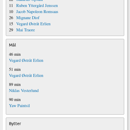
11
Ruben Yttergård Jenssen
10
Jacob Napoleon Romsaas
26
Mignane Diof
15
Vegard Østråt Erlien
29
Mai Traore
Mål
46 min
Vegard Østråt Erlien
51 min
Vegard Østråt Erlien
89 min
Niklas Vesterlund
90 min
Yaw Paintsil
Bytter