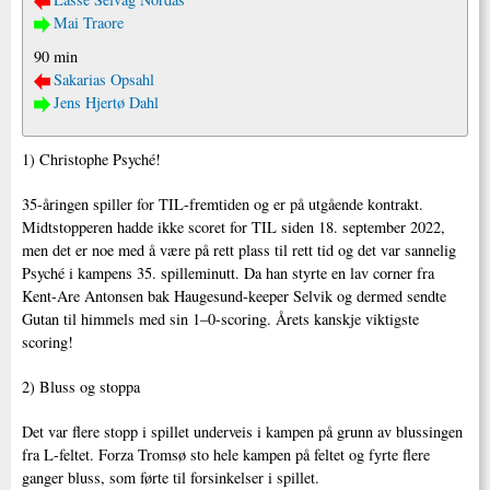
Mai Traore
90 min
Sakarias Opsahl
Jens Hjertø Dahl
1) Christophe Psyché!
35-åringen spiller for TIL-fremtiden og er på utgående kontrakt.
Midtstopperen hadde ikke scoret for TIL siden 18. september 2022,
men det er noe med å være på rett plass til rett tid og det var sannelig
Psyché i kampens 35. spilleminutt. Da han styrte en lav corner fra
Kent-Are Antonsen bak Haugesund-keeper Selvik og dermed sendte
Gutan til himmels med sin 1–0-scoring. Årets kanskje viktigste
scoring!
2) Bluss og stoppa
Det var flere stopp i spillet underveis i kampen på grunn av blussingen
fra L-feltet. Forza Tromsø sto hele kampen på feltet og fyrte flere
ganger bluss, som førte til forsinkelser i spillet.