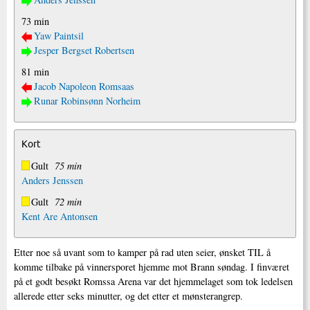
73 min
Yaw Paintsil
Jesper Bergset Robertsen
81 min
Jacob Napoleon Romsaas
Runar Robinsønn Norheim
Kort
Gult
75 min
Anders Jenssen
Gult
72 min
Kent Are Antonsen
Etter noe så uvant som to kamper på rad uten seier, ønsket TIL å
komme tilbake på vinnersporet hjemme mot Brann søndag. I finværet
på et godt besøkt Romssa Arena var det hjemmelaget som tok ledelsen
allerede etter seks minutter, og det etter et mønsterangrep.