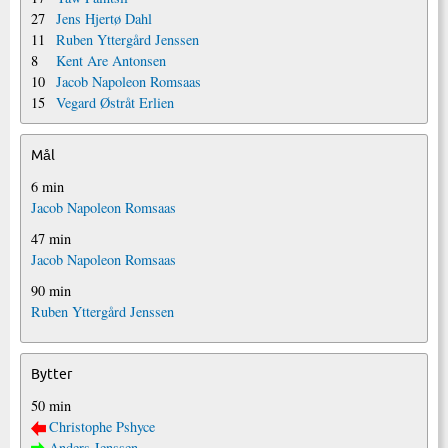
27
Jens Hjertø Dahl
11
Ruben Yttergård Jenssen
8
Kent Are Antonsen
10
Jacob Napoleon Romsaas
15
Vegard Østråt Erlien
Mål
6 min
Jacob Napoleon Romsaas
47 min
Jacob Napoleon Romsaas
90 min
Ruben Yttergård Jenssen
Bytter
50 min
Christophe Pshyce
Anders Jenssen