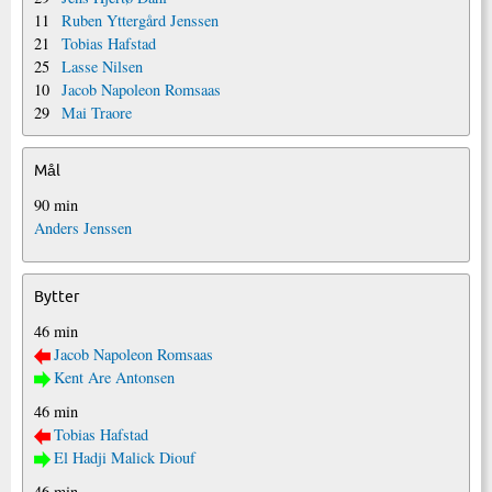
11
Ruben Yttergård Jenssen
21
Tobias Hafstad
25
Lasse Nilsen
10
Jacob Napoleon Romsaas
29
Mai Traore
Mål
90 min
Anders Jenssen
Bytter
46 min
Jacob Napoleon Romsaas
Kent Are Antonsen
46 min
Tobias Hafstad
El Hadji Malick Diouf
46 min