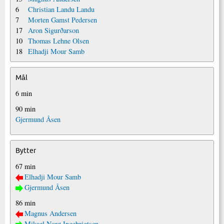
6
Christian Landu Landu
7
Morten Gamst Pedersen
17
Aron Sigurðarson
10
Thomas Lehne Olsen
18
Elhadji Mour Samb
Mål
6 min
90 min
Gjermund Åsen
Bytter
67 min
Elhadji Mour Samb
Gjermund Åsen
86 min
Magnus Andersen
Mikael Norø Ingebrigtsen