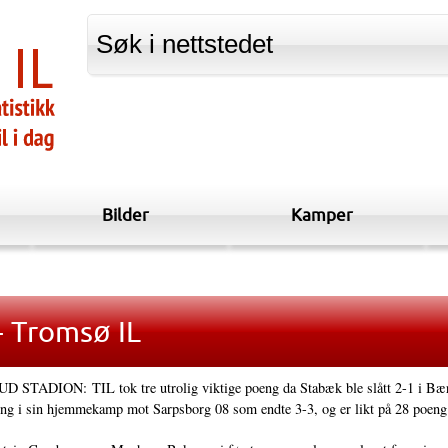
Bilder
Kamper
- Tromsø IL
STADION: TIL tok tre utrolig viktige poeng da Stabæk ble slått 2-1 i Bærum
oeng i sin hjemmekamp mot Sarpsborg 08 som endte 3-3, og er likt på 28 poen