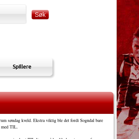
Spillere
 søndag kveld. Ekstra viktig ble det fordi Sogndal bare
g med TIL.