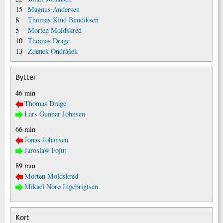
15
Magnus Andersen
8
Thomas Kind Bendiksen
5
Morten Moldskred
10
Thomas Drage
13
Zdenek Ondrášek
Bytter
46 min
Thomas Drage
Lars Gunnar Johnsen
66 min
Jonas Johansen
Jaroslaw Fojut
89 min
Morten Moldskred
Mikael Norø Ingebrigtsen
Kort