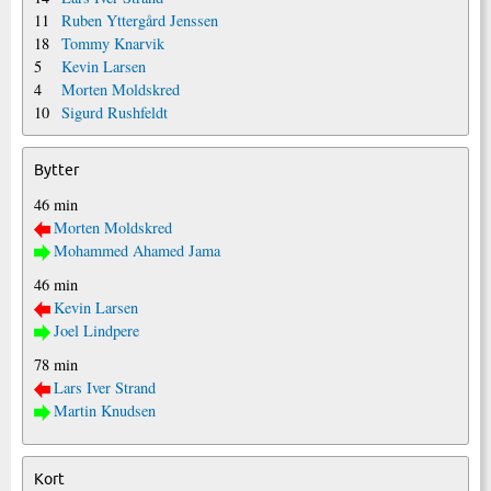
11
Ruben Yttergård Jenssen
18
Tommy Knarvik
5
Kevin Larsen
4
Morten Moldskred
10
Sigurd Rushfeldt
Bytter
46 min
Morten Moldskred
Mohammed Ahamed Jama
46 min
Kevin Larsen
Joel Lindpere
78 min
Lars Iver Strand
Martin Knudsen
Kort