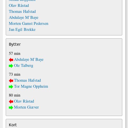
Olav Råstad
Thomas Hafstad
Abdulaye M`Baye
Morten Gamst Pedersen
Jan Egil Brekke
Bytter
57 min
Abdulaye M`Baye
Ole Talberg
73 min
Thomas Hafstad
Tor Magne Oppheim
80 min
Olav Råstad
Morten Giæver
Kort