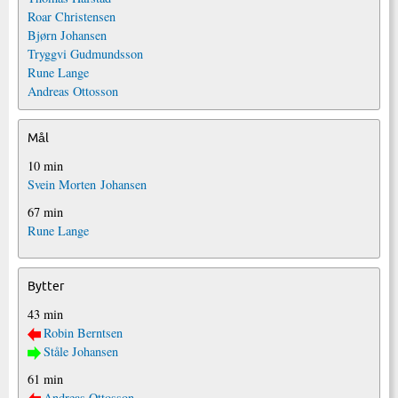
Roar Christensen
Bjørn Johansen
Tryggvi Gudmundsson
Rune Lange
Andreas Ottosson
Mål
10 min
Svein Morten Johansen
67 min
Rune Lange
Bytter
43 min
Robin Berntsen
Ståle Johansen
61 min
Andreas Ottosson