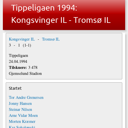
Tippeligaen 1994:
Kongsvinger IL - Tromsø IL
Kongsvinger IL
-
Tromsø IL
3
-
1
(
1
-
1
)
Tippeligaen
24.04.1994
Tilskuere:
3 478
Gjemselund Stadion
Startet
Tor Andre Grenersen
Jonny Hansen
Steinar Nilsen
Arne Vidar Moen
Morten Kræmer
Kaz Sokolowski