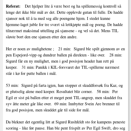
Referat:
Det hjelper lite å være best og ha spillemessig kontroll så
lenge det ikke blir mål av det. Dette opplevde gutan til fulle. De hadde
sjanser nok til å ta med seg alle poengene hjem. I stedet kunne
hjemme-laget juble for tre svært så lettkjøpte mål og poeng. De hadde
tilnærmet maksimal uttelling på sjansene - og vel så det. Mens TIL
sløste bort den ene sjansen etter den andre.
Her er noen av mulighetene ; 21 min: Sigurd ble spilt gjennom av en
pen Espejord-vipp og dundrer ballen på direkten - like over. 28 min:
Sigurd får en ny mulighet, men i god posisjon header han rett på
keeper. 31 min: Panikk i KIL-forsvaret der TIL-spillerne nærmest
står i kø for putte ballen i mål.
53 min: Sigurd på farta igjen, han stopper et skuddforsøk fra Kaz, og
er plutselig alene med keeper. Resultatet blir corner. 58 min: Per
Egil er sist på ballen etter et meget pent TIL-angrep, men skuddet fra
syv åtte meter går like over. 69 min: Innbytter Svein Are brenner til
fra god posisjon, men skuddet går til side for mål.
Da blekner det egentlig litt at Sigurd Rushfeldt sto for kampens peneste
scoring - like før pause. Han ble pent frispilt av Per Egil Swift, dro seg