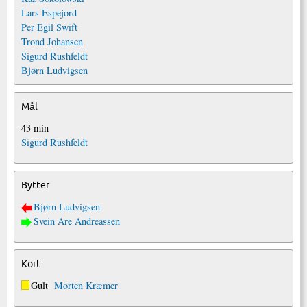
Lars Espejord
Per Egil Swift
Trond Johansen
Sigurd Rushfeldt
Bjørn Ludvigsen
Mål
43 min
Sigurd Rushfeldt
Bytter
Bjørn Ludvigsen
Svein Are Andreassen
Kort
Gult
Morten Kræmer