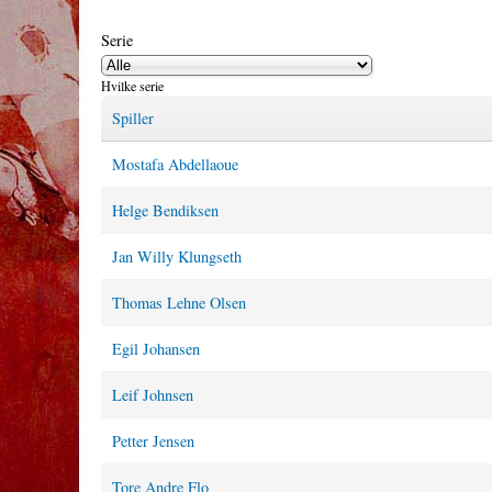
Serie
Hvilke serie
Spiller
Mostafa Abdellaoue
Helge Bendiksen
Jan Willy Klungseth
Thomas Lehne Olsen
Egil Johansen
Leif Johnsen
Petter Jensen
Tore Andre Flo