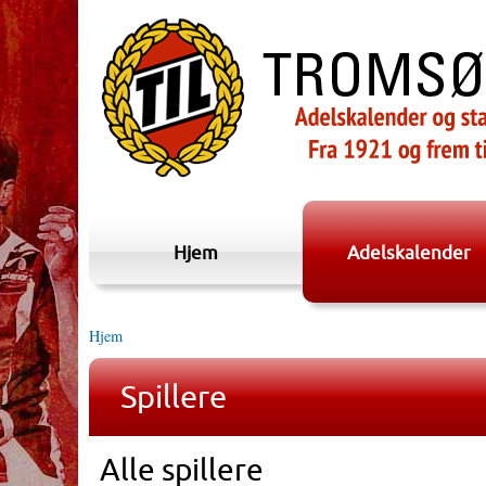
Hjem
Adelskalender
Hjem
Spillere
Alle spillere