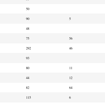
50
90
5
48
75
56
292
46
93
80
11
44
12
82
64
115
6