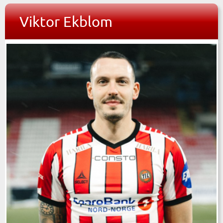
Viktor Ekblom