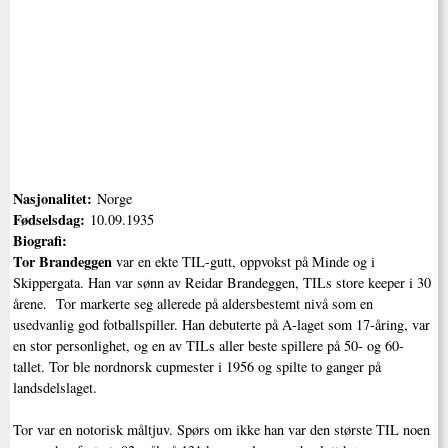
Nasjonalitet:
Norge
Fødselsdag:
10.09.1935
Biografi:
Tor Brandeggen
var en ekte TIL-gutt, oppvokst på Minde og i
Skippergata. Han var sønn av Reidar Brandeggen, TILs store keeper i 30
årene. Tor markerte seg allerede på aldersbestemt nivå som en
usedvanlig god fotballspiller. Han debuterte på A-laget som 17-åring, var
en stor personlighet, og en av TILs aller beste spillere på 50- og 60-
tallet. Tor ble nordnorsk cupmester i 1956 og spilte to ganger på
landsdelslaget.
Tor var en notorisk måltjuv. Spørs om ikke han var den største TIL noen