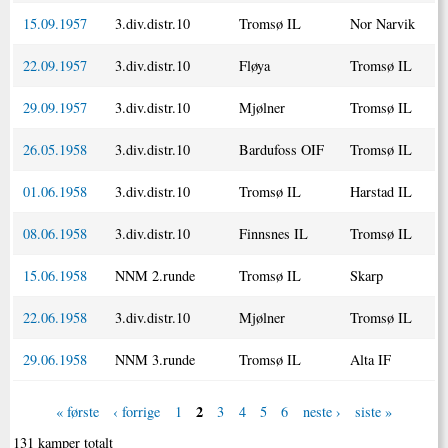
15.09.1957
3.div.distr.10
Tromsø IL
Nor Narvik
22.09.1957
3.div.distr.10
Fløya
Tromsø IL
29.09.1957
3.div.distr.10
Mjølner
Tromsø IL
26.05.1958
3.div.distr.10
Bardufoss OIF
Tromsø IL
01.06.1958
3.div.distr.10
Tromsø IL
Harstad IL
08.06.1958
3.div.distr.10
Finnsnes IL
Tromsø IL
15.06.1958
NNM 2.runde
Tromsø IL
Skarp
22.06.1958
3.div.distr.10
Mjølner
Tromsø IL
29.06.1958
NNM 3.runde
Tromsø IL
Alta IF
2
« første
‹ forrige
1
3
4
5
6
neste ›
siste »
131 kamper totalt