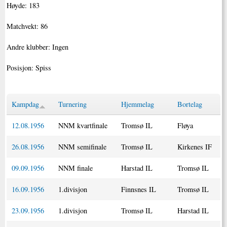
Høyde: 183
Matchvekt: 86
Andre klubber: Ingen
Posisjon: Spiss
Kampdag
Turnering
Hjemmelag
Bortelag
12.08.1956
NNM kvartfinale
Tromsø IL
Fløya
26.08.1956
NNM semifinale
Tromsø IL
Kirkenes IF
09.09.1956
NNM finale
Harstad IL
Tromsø IL
16.09.1956
1.divisjon
Finnsnes IL
Tromsø IL
23.09.1956
1.divisjon
Tromsø IL
Harstad IL