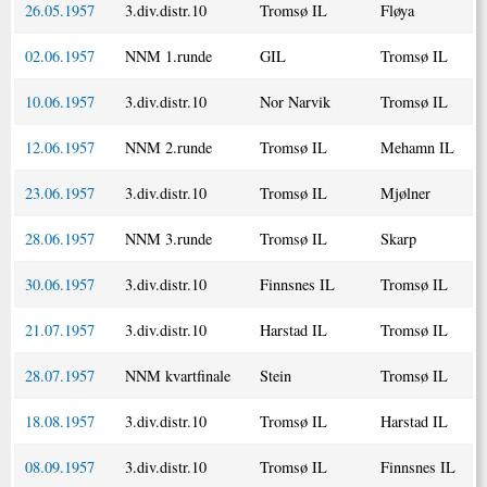
26.05.1957
3.div.distr.10
Tromsø IL
Fløya
02.06.1957
NNM 1.runde
GIL
Tromsø IL
10.06.1957
3.div.distr.10
Nor Narvik
Tromsø IL
12.06.1957
NNM 2.runde
Tromsø IL
Mehamn IL
23.06.1957
3.div.distr.10
Tromsø IL
Mjølner
28.06.1957
NNM 3.runde
Tromsø IL
Skarp
30.06.1957
3.div.distr.10
Finnsnes IL
Tromsø IL
21.07.1957
3.div.distr.10
Harstad IL
Tromsø IL
28.07.1957
NNM kvartfinale
Stein
Tromsø IL
18.08.1957
3.div.distr.10
Tromsø IL
Harstad IL
08.09.1957
3.div.distr.10
Tromsø IL
Finnsnes IL