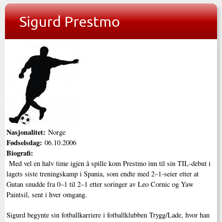
Sigurd Prestmo
Nasjonalitet:
Norge
Fødselsdag:
06.10.2006
Biografi:
Med vel en halv time igjen å spille kom Prestmo inn til sin TIL-debut i
lagets siste treningskamp i Spania, som endte med 2–1-seier etter at
Gutan snudde fra 0–1 til 2–1 etter soringer av Leo Cornic og Yaw
Paintsil, sent i hver omgang.
Sigurd begynte sin fotballkarriere i fotballklubben Trygg/Lade, hvor han