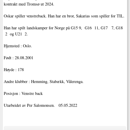
kontrakt med Tromsø ut 2024.
Oskar spiller venstreback. Han har en bror, Sakarias som spiller for TIL.
Han har spilt landskamper for Norge på G15 9, G16 11, G17 7, G18
2 og U21 2.
Hjemsted : Oslo.
Født : 28.08.2001
Høyde : 178
Andre klubber : Hemming, Stabækk, Vålerenga.
Posisjon : Venstre back
Utarbeidet av Per Salomonsen. 05.05.2022