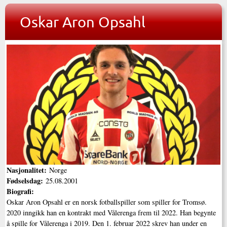
Oskar Aron Opsahl
Nasjonalitet:
Norge
Fødselsdag:
25.08.2001
Biografi:
Oskar Aron Opsahl er en norsk fotballspiller som spiller for Tromsø.
2020 inngikk han en kontrakt med Vålerenga frem til 2022. Han begynte
å spille for Vålerenga i 2019. Den 1. februar 2022 skrev han under en