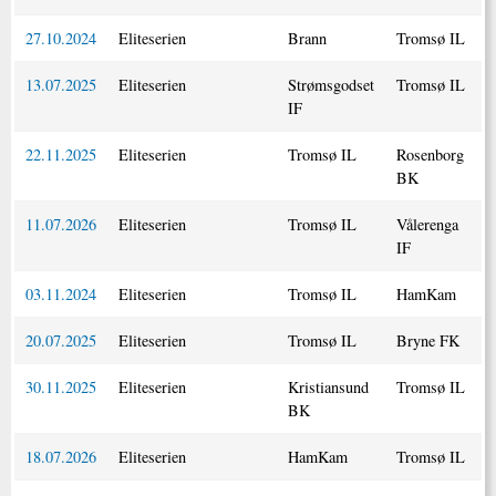
27.10.2024
Eliteserien
Brann
Tromsø IL
13.07.2025
Eliteserien
Strømsgodset
Tromsø IL
IF
22.11.2025
Eliteserien
Tromsø IL
Rosenborg
BK
11.07.2026
Eliteserien
Tromsø IL
Vålerenga
IF
03.11.2024
Eliteserien
Tromsø IL
HamKam
20.07.2025
Eliteserien
Tromsø IL
Bryne FK
30.11.2025
Eliteserien
Kristiansund
Tromsø IL
BK
18.07.2026
Eliteserien
HamKam
Tromsø IL