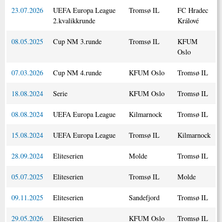
23.07.2026
UEFA Europa League
Tromsø IL
FC Hradec
2.kvalikkrunde
Králové
08.05.2025
Cup NM 3.runde
Tromsø IL
KFUM
Oslo
07.03.2026
Cup NM 4.runde
KFUM Oslo
Tromsø IL
18.08.2024
Serie
KFUM Oslo
Tromsø IL
08.08.2024
UEFA Europa League
Kilmarnock
Tromsø IL
15.08.2024
UEFA Europa League
Tromsø IL
Kilmarnock
28.09.2024
Eliteserien
Molde
Tromsø IL
05.07.2025
Eliteserien
Tromsø IL
Molde
09.11.2025
Eliteserien
Sandefjord
Tromsø IL
29.05.2026
Eliteserien
KFUM Oslo
Tromsø IL