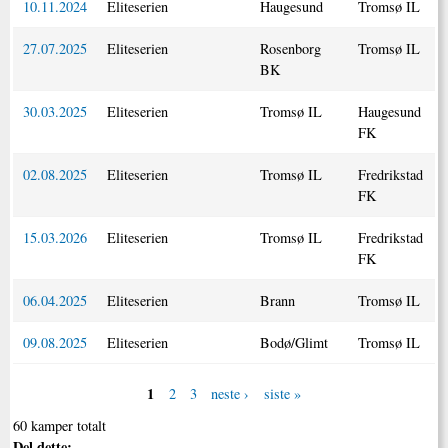
10.11.2024
Eliteserien
Haugesund
Tromsø IL
27.07.2025
Eliteserien
Rosenborg
Tromsø IL
BK
30.03.2025
Eliteserien
Tromsø IL
Haugesund
FK
02.08.2025
Eliteserien
Tromsø IL
Fredrikstad
FK
15.03.2026
Eliteserien
Tromsø IL
Fredrikstad
FK
06.04.2025
Eliteserien
Brann
Tromsø IL
09.08.2025
Eliteserien
Bodø/Glimt
Tromsø IL
1
2
3
neste ›
siste »
60 kamper totalt
Del dette: