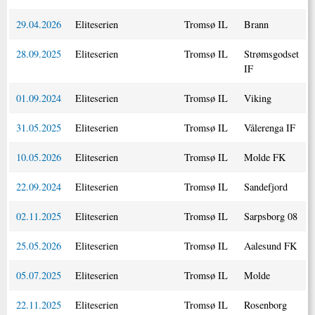
29.04.2026
Eliteserien
Tromsø IL
Brann
28.09.2025
Eliteserien
Tromsø IL
Strømsgodset
IF
01.09.2024
Eliteserien
Tromsø IL
Viking
31.05.2025
Eliteserien
Tromsø IL
Vålerenga IF
10.05.2026
Eliteserien
Tromsø IL
Molde FK
22.09.2024
Eliteserien
Tromsø IL
Sandefjord
02.11.2025
Eliteserien
Tromsø IL
Sarpsborg 08
25.05.2026
Eliteserien
Tromsø IL
Aalesund FK
05.07.2025
Eliteserien
Tromsø IL
Molde
22.11.2025
Eliteserien
Tromsø IL
Rosenborg