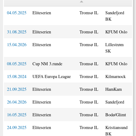
04.05.2025
Eliteserien
Tromsø IL
Sandefjord
BK
31.08.2025
Eliteserien
Tromsø IL
KFUM Oslo
15.04.2026
Eliteserien
Tromsø IL
Lillestrøm
SK
08.05.2025
Cup NM 3.runde
Tromsø IL
KFUM Oslo
15.08.2024
UEFA Europa League
Tromsø IL
Kilmarnock
21.09.2025
Eliteserien
Tromsø IL
HamKam
26.04.2026
Eliteserien
Tromsø IL
Sandefjord
16.05.2025
Eliteserien
Tromsø IL
Bodø/Glimt
24.09.2025
Eliteserien
Tromsø IL
Kristiansund
BK