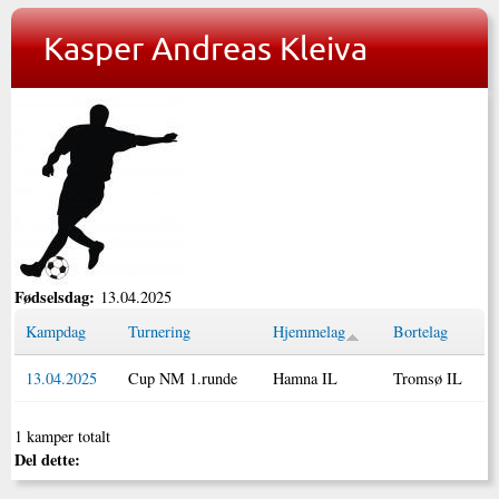
Kasper Andreas Kleiva
Fødselsdag:
13.04.2025
Kampdag
Turnering
Hjemmelag
Bortelag
13.04.2025
Cup NM 1.runde
Hamna IL
Tromsø IL
1 kamper totalt
Del dette: