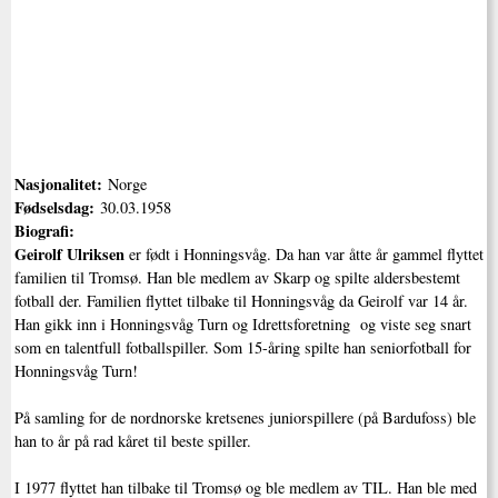
Nasjonalitet:
Norge
Fødselsdag:
30.03.1958
Biografi:
Geirolf Ulriksen
er født i Honningsvåg. Da han var åtte år gammel flyttet
familien til Tromsø. Han ble medlem av Skarp og spilte aldersbestemt
fotball der. Familien flyttet tilbake til Honningsvåg da Geirolf var 14 år.
Han gikk inn i Honningsvåg Turn og Idrettsforetning og viste seg snart
som en talentfull fotballspiller. Som 15-åring spilte han seniorfotball for
Honningsvåg Turn!
På samling for de nordnorske kretsenes juniorspillere (på Bardufoss) ble
han to år på rad kåret til beste spiller.
I 1977 flyttet han tilbake til Tromsø og ble medlem av TIL. Han ble med