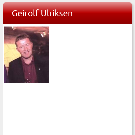
Geirolf Ulriksen