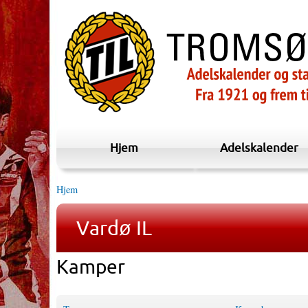
Hjem
Adelskalender
Hjem
Vardø IL
Kamper