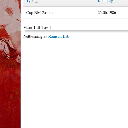
Type
Kampdag
Cup NM 2.runde
25.06.1986
Viser 1 til 1 av 1
Nettløsning av
Ramsalt Lab