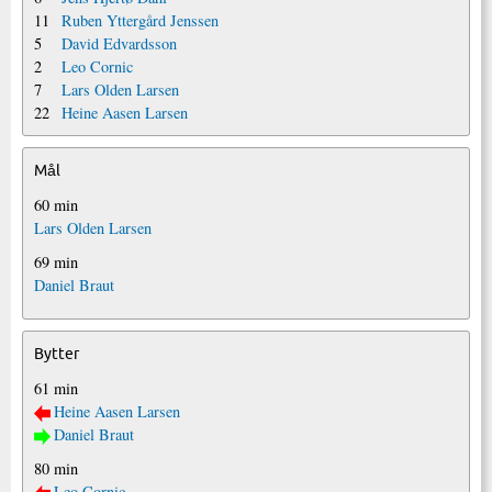
11
Ruben Yttergård Jenssen
5
David Edvardsson
2
Leo Cornic
7
Lars Olden Larsen
22
Heine Aasen Larsen
Mål
60 min
Lars Olden Larsen
69 min
Daniel Braut
Bytter
61 min
Heine Aasen Larsen
Daniel Braut
80 min
Leo Cornic