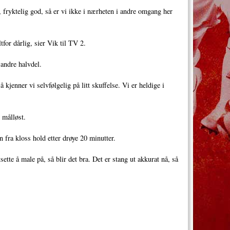
, fryktelig god, så er vi ikke i nærheten i andre omgang her
tfor dårlig, sier Vik til TV 2.
 andre halvdel.
jenner vi selvfølgelig på litt skuffelse. Vi er heldige i
 målløst.
 fra kloss hold etter drøye 20 minutter.
ette å male på, så blir det bra. Det er stang ut akkurat nå, så