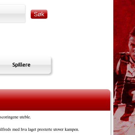
Spillere
 scoringene uteble.
ilfreds med hva laget presterte utover kampen.