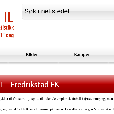
Bilder
Kamper
L - Fredrikstad FK
ykket til fra start, og spilte til tider eksemplarisk fotball i første omgang, men
gang var det et helt annet Tromsø på banen. Hovedtrener Jørgen Vik var ikke t