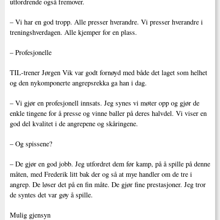
utfordrende også fremover.
– Vi har en god tropp. Alle presser hverandre. Vi presser hverandre i
treningshverdagen. Alle kjemper for en plass.
– Profesjonelle
TIL-trener Jørgen Vik var godt fornøyd med både det laget som helhet
og den nykomponerte angrepsrekka ga han i dag.
– Vi gjør en profesjonell innsats. Jeg synes vi møter opp og gjør de
enkle tingene for å presse og vinne baller på deres halvdel. Vi viser en
god del kvalitet i de angrepene og skåringene.
– Og spissene?
– De gjør en god jobb. Jeg utfordret dem før kamp, på å spille på denne
måten, med Frederik litt bak der og så at mye handler om de tre i
angrep. De løser det på en fin måte. De gjør fine prestasjoner. Jeg tror
de syntes det var gøy å spille.
Mulig gjensyn