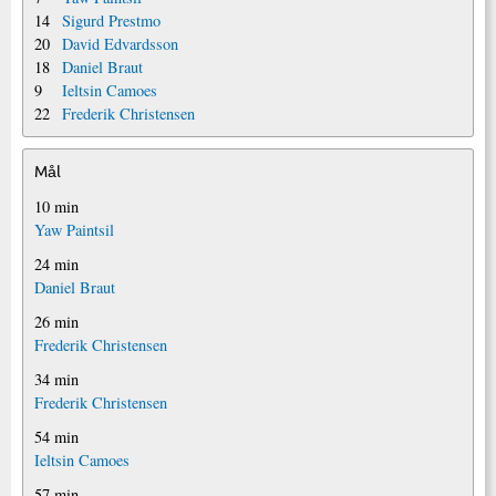
14
Sigurd Prestmo
20
David Edvardsson
18
Daniel Braut
9
Ieltsin Camoes
22
Frederik Christensen
Mål
10 min
Yaw Paintsil
24 min
Daniel Braut
26 min
Frederik Christensen
34 min
Frederik Christensen
54 min
Ieltsin Camoes
57 min