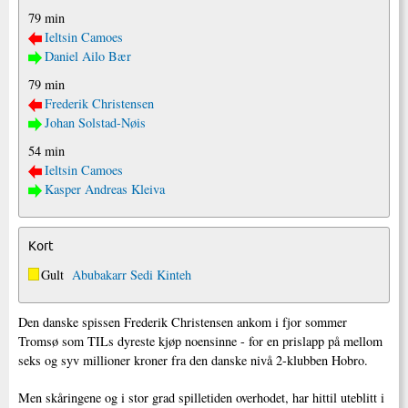
79 min
Ieltsin Camoes
Daniel Ailo Bær
79 min
Frederik Christensen
Johan Solstad-Nøis
54 min
Ieltsin Camoes
Kasper Andreas Kleiva
Kort
Gult
Abubakarr Sedi Kinteh
Den danske spissen Frederik Christensen ankom i fjor sommer
Tromsø som TILs dyreste kjøp noensinne - for en prislapp på mellom
seks og syv millioner kroner fra den danske nivå 2-klubben Hobro.
Men skåringene og i stor grad spilletiden overhodet, har hittil uteblitt i