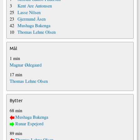
3
Kent Are Antonsen
25
Lasse Nilsen
23
Gjermund Åsen
42
Mushaga Bakenga
10
Thomas Lehne Olsen
Mål
1 min
Magnar Ødegaard
17 min
Thomas Lehne Olsen
Bytter
68 min
Mushaga Bakenga
Runar Espejord
89 min
Thomas Lehne Olsen