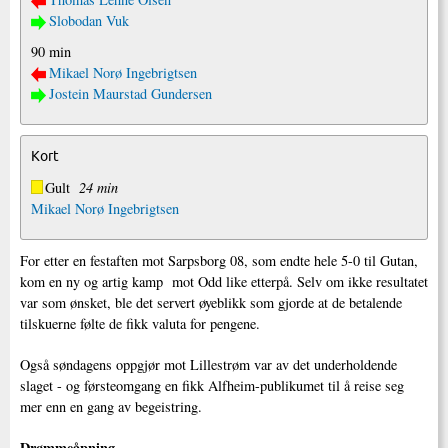
Slobodan Vuk
90 min
Mikael Norø Ingebrigtsen
Jostein Maurstad Gundersen
Kort
Gult
24 min
Mikael Norø Ingebrigtsen
For etter en festaften mot Sarpsborg 08, som endte hele 5-0 til Gutan,
kom en ny og artig kamp mot Odd like etterpå. Selv om ikke resultatet
var som ønsket, ble det servert øyeblikk som gjorde at de betalende
tilskuerne følte de fikk valuta for pengene.
Også søndagens oppgjør mot Lillestrøm var av det underholdende
slaget - og førsteomgang en fikk Alfheim-publikumet til å reise seg
mer enn en gang av begeistring.
Drømmeåpning