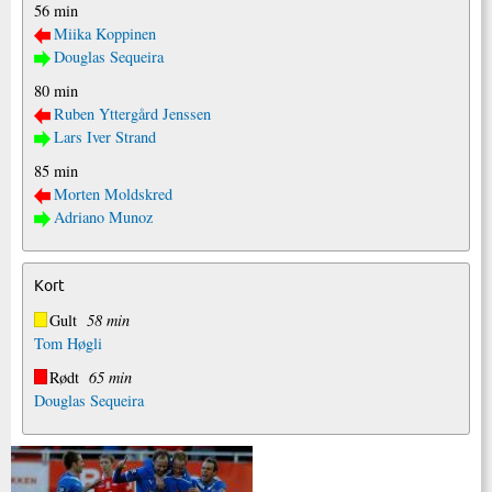
56 min
Miika Koppinen
Douglas Sequeira
80 min
Ruben Yttergård Jenssen
Lars Iver Strand
85 min
Morten Moldskred
Adriano Munoz
Kort
Gult
58 min
Tom Høgli
Rødt
65 min
Douglas Sequeira