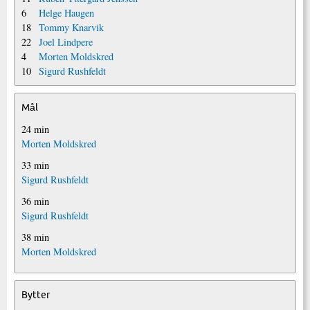
6
Helge Haugen
18
Tommy Knarvik
22
Joel Lindpere
4
Morten Moldskred
10
Sigurd Rushfeldt
Mål
24 min
Morten Moldskred
33 min
Sigurd Rushfeldt
36 min
Sigurd Rushfeldt
38 min
Morten Moldskred
Bytter