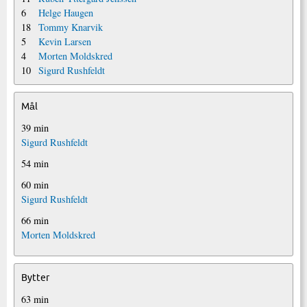
6
Helge Haugen
18
Tommy Knarvik
5
Kevin Larsen
4
Morten Moldskred
10
Sigurd Rushfeldt
Mål
39 min
Sigurd Rushfeldt
54 min
60 min
Sigurd Rushfeldt
66 min
Morten Moldskred
Bytter
63 min