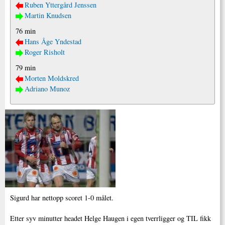
Ruben Yttergård Jenssen
Martin Knudsen
76 min
Hans Åge Yndestad
Roger Risholt
79 min
Morten Moldskred
Adriano Munoz
Sigurd har nettopp scoret 1-0 målet.
Etter syv minutter headet Helge Haugen i egen tverrligger og TIL fikk