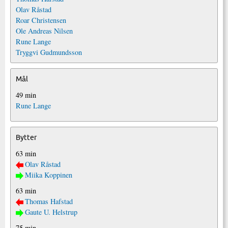
Olav Råstad
Roar Christensen
Ole Andreas Nilsen
Rune Lange
Tryggvi Gudmundsson
Mål
49 min
Rune Lange
Bytter
63 min
Olav Råstad
Miika Koppinen
63 min
Thomas Hafstad
Gaute U. Helstrup
75 min