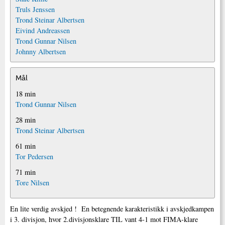
Truls Jenssen
Trond Steinar Albertsen
Eivind Andreassen
Trond Gunnar Nilsen
Johnny Albertsen
Mål
18 min
Trond Gunnar Nilsen
28 min
Trond Steinar Albertsen
61 min
Tor Pedersen
71 min
Tore Nilsen
En lite verdig avskjed ! En betegnende karakteristikk i avskjedkampen
i 3. divisjon, hvor 2.divisjonsklare TIL vant 4-1 mot FIMA-klare