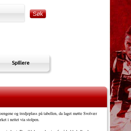
Spillere
oengene og tredjeplass på tabellen, da laget møtte Svolvær
ket i nettet via stolpen.