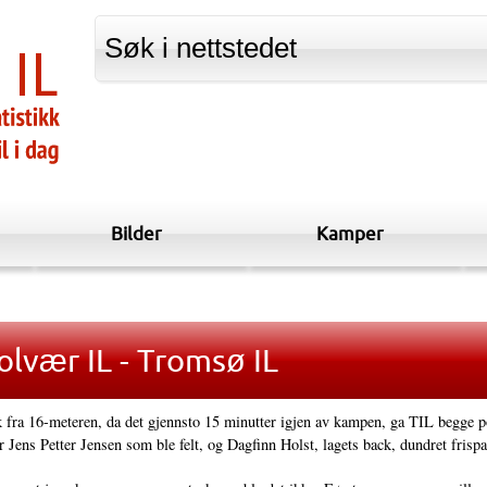
Bilder
Kamper
olvær IL - Tromsø IL
k fra 16-meteren, da det gjennsto 15 minutter igjen av kampen, ga TIL begge p
r Jens Petter Jensen som ble felt, og Dagfinn Holst, lagets back, dundret frispar