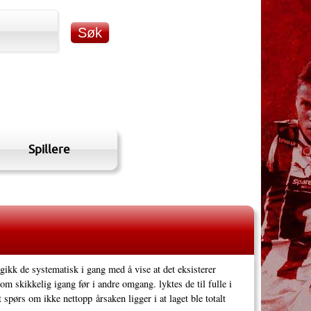
Spillere
ikk de systematisk i gang med å vise at det eksisterer
om skikkelig igang før i andre omgang. lyktes de til fulle i
pørs om ikke nettopp årsaken ligger i at laget ble totalt