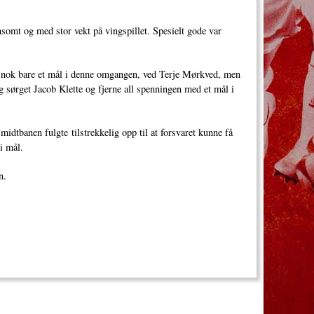
nsomt og med stor vekt på vingspillet. Spesielt gode var
tt nok bare et mål i denne omgangen, ved Terje Mørkved, men
g sørget Jacob Klette og fjerne all spenningen med et mål i
 midtbanen fulgte tilstrekkelig opp til at forsvaret kunne få
n i mål.
n.