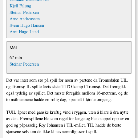
Kjell Falung
Steinar Pedersen
Arne Andreassen
Svein Hugo Hansen
Arnt Hugo Lund
Mål
67 min
Steinar Pedersen
Det var intet som sto på spill for noen av partene da Tromsdalen UIL
og Tromsø IL spilte årets siste TITO-kamp i Tromsø. Det fremgikk
også tydelig av spillet. Det meste foregikk mellom 16-metrene, og de
to målmennene hadde en rolig dag, spesielt i første omgang.
TUIL åpnet med ganske kraftig vind i ryggen, uten å klare å dra nytte
av den. Fremspillene ble som regel for lange og ble snappet opp av en
god og påpasselig Roy Johansen i TIL-målet. TIL hadde de beste
sjansene selv om de ikke lå nevneverdig over i spill.