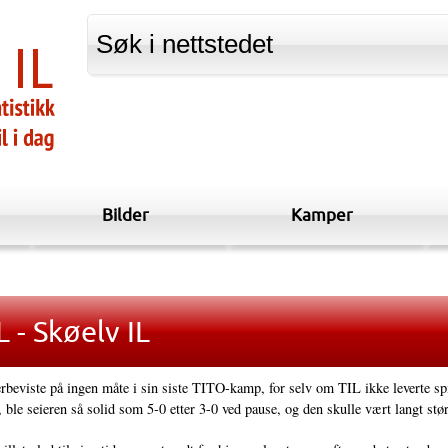
Bilder
Kamper
 - Skøelv IL
rbeviste på ingen måte i sin siste TITO-kamp, for selv om TIL ikke leverte s
, ble seieren så solid som 5-0 etter 3-0 ved pause, og den skulle vært langt stør