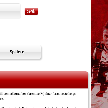
Spillere
pill som akkurat bør skremme Mjølner foran neste helgs
re.