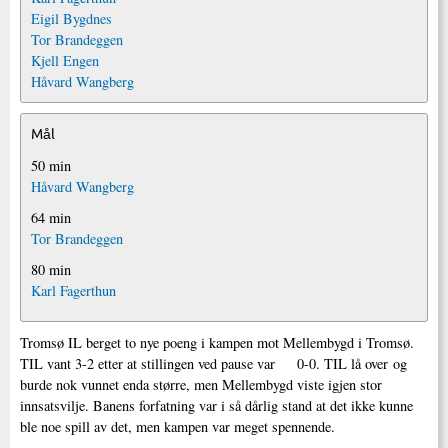
Eigil Bygdnes
Tor Brandeggen
Kjell Engen
Håvard Wangberg
Mål
50 min
Håvard Wangberg
64 min
Tor Brandeggen
80 min
Karl Fagerthun
Tromsø IL berget to nye poeng i kampen mot Mellembygd i Tromsø.
TIL vant 3-2 etter at stillingen ved pause var 0-0. TIL lå over og
burde nok vunnet enda større, men Mellembygd viste igjen stor
innsatsvilje. Banens forfatning var i så dårlig stand at det ikke kunne
ble noe spill av det, men kampen var meget spennende.