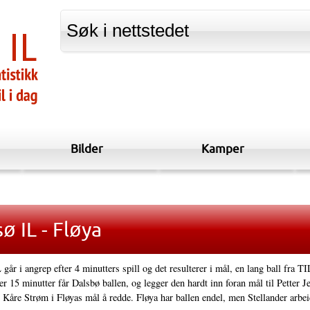
Bilder
Kamper
 IL - Fløya
går i angrep efter 4 minutters spill og det resulterer i mål, en lang ball fra T
fter 15 minutter får Dalsbø ballen, og legger den hardt inn foran mål til Petter 
 Kåre Strøm i Fløyas mål å redde. Fløya har ballen endel, men Stellander arbeid