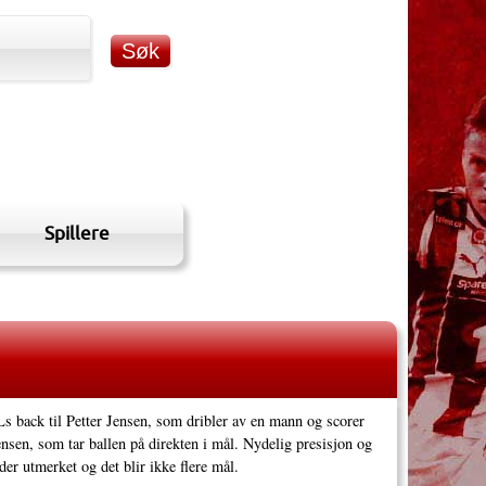
Spillere
ILs back til Petter Jensen, som dribler av en mann og scorer
Jensen, som tar ballen på direkten i mål. Nydelig presisjon og
er utmerket og det blir ikke flere mål.