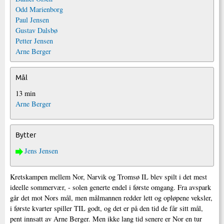
Odd Marienborg
Paul Jensen
Gustav Dalsbø
Petter Jensen
Arne Berger
Mål
13 min
Arne Berger
Bytter
Jens Jensen
Kretskampen mellem Nor, Narvik og Tromsø IL blev spilt i det mest
ideelle sommervær, - solen generte endel i første omgang. Fra avspark
går det mot Nors mål, men målmannen redder lett og opløpene veksler,
i første kvarter spiller TIL godt, og det er på den tid de får sitt mål,
pent innsatt av Arne Berger. Men ikke lang tid senere er Nor en tur