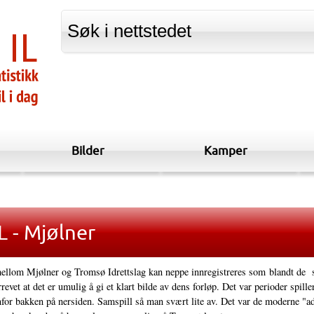
Bilder
Kamper
L - Mjølner
lom Mjølner og Tromsø Idrettslag kan neppe innregistreres som blandt de sp
rrevet at det er umulig å gi et klart bilde av dens forløp. Det var perioder spi
nfor bakken på nersiden. Samspill så man svært lite av. Det var de moderne "ad