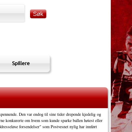
Spillere
ennende. Den var endog til sine tider drepende kjedelig og
llerne konkurerte om hvem som kunde sparke ballen høiest eller
dresseløse forsendelser" som Postvesnet nylig har innført