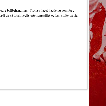
e bedre ballbehandling. Tromsø-laget hadde nu som før ,
rdi de så totalt neglisjerte samspillet og kun stolte på sig