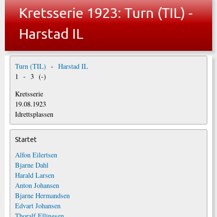
Kretsserie 1923: Turn (TIL) -
Harstad IL
Turn (TIL)
-
Harstad IL
1
-
3
(
-
)
Kretsserie
19.08.1923
Idrettsplassen
Startet
Alfon Eilertsen
Bjarne Dahl
Harald Larsen
Anton Johansen
Bjarne Hermandsen
Edvart Johansen
Thoralf Ellingsen