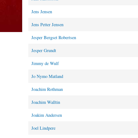
Jens Jensen
Jens Petter Jensen
Jesper Bergset Robertsen
Jesper Grundt
Jimmy de Wulf
Jo Nymo Matland
Joachim Rothman
Joachim Walltin
Joakim Andersen
Joel Lindpere