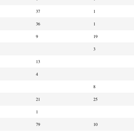
37
1
36
1
9
19
3
13
4
8
21
25
1
79
10