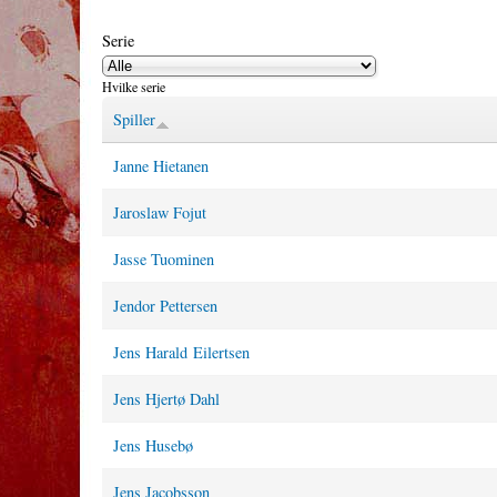
Serie
Hvilke serie
Spiller
Janne Hietanen
Jaroslaw Fojut
Jasse Tuominen
Jendor Pettersen
Jens Harald Eilertsen
Jens Hjertø Dahl
Jens Husebø
Jens Jacobsson