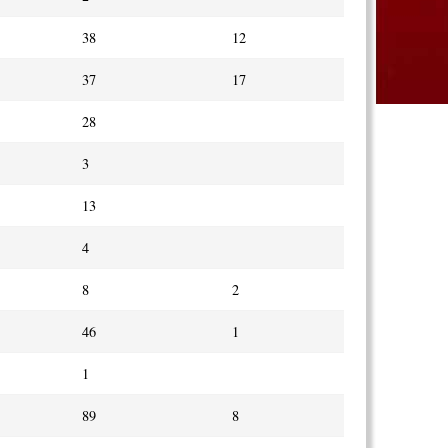
38
12
37
17
28
3
13
4
8
2
46
1
1
89
8