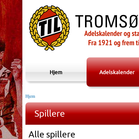
Hjem
Adelskalender
Hjem
Spillere
Alle spillere