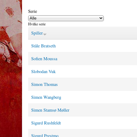
Serie
Hvilke serie
Spiller
Ståle Bratseth
Sofien Moussa
Slobodan Vuk
Simon Thomas
Simen Wangberg
Simen Stamsø Møller
Sigurd Rushfeldt
Sigurd Prestmo