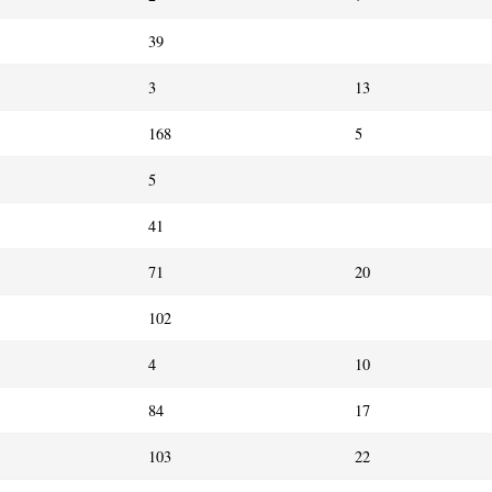
39
3
13
168
5
5
41
71
20
102
4
10
84
17
103
22