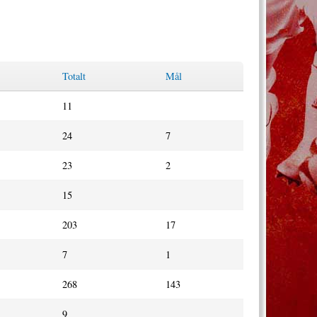
Totalt
Mål
11
24
7
23
2
15
203
17
7
1
268
143
9