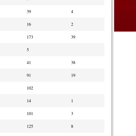
39
4
16
2
173
39
5
41
38
91
19
102
14
1
101
3
125
8