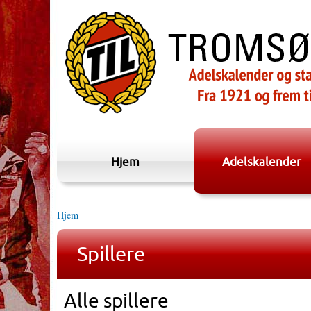
Hjem
Adelskalender
Hjem
Spillere
Alle spillere